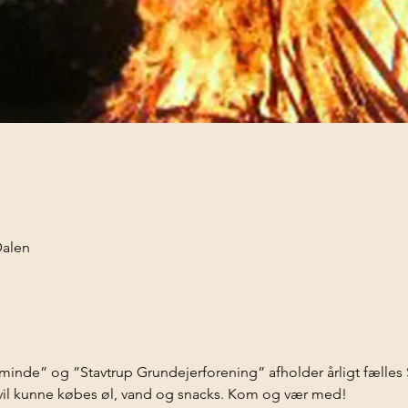
alen
inde” og ”Stavtrup Grundejerforening” afholder årligt fælles Sa
 vil kunne købes øl, vand og snacks. Kom og vær med!