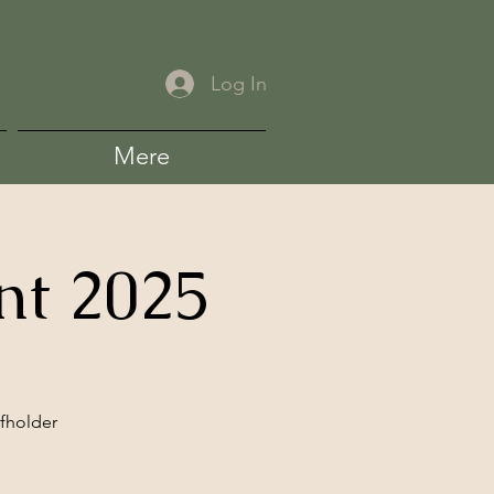
Log In
Mere
nt 2025
fholder