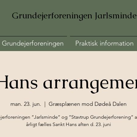
Grundejerforeningen Jarlsminde
Grundejerforeningen
Praktisk information
Hans arrangeme
man. 23. jun.
  |  
Græsplænen mod Dødeå Dalen
jerforeningen ”Jarlsminde” og ”Stavtrup Grundejerforening” a
årligt fælles Sankt Hans aften d. 23. juni