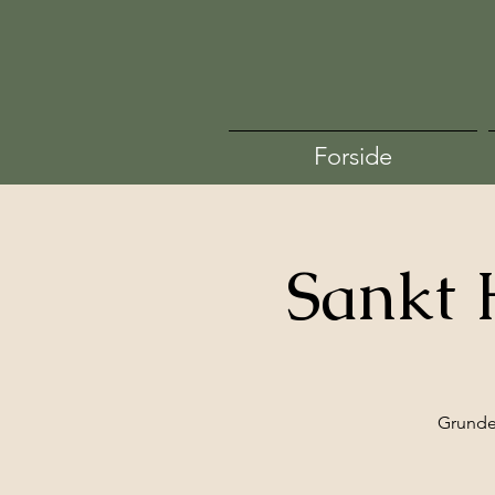
Forside
Sankt 
Grunde