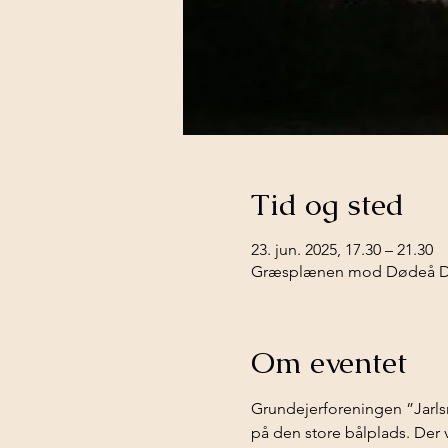
Tid og sted
23. jun. 2025, 17.30 – 21.30
Græsplænen mod Dødeå D
Om eventet
Grundejerforeningen ”Jarlsm
på den store bålplads. Der